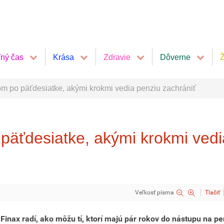
ľný čas
Krása
Zdravie
Dôverne
Ž
om po päťdesiatke, akými krokmi vedia penziu zachrániť
päťdesiatke, akými krokmi vedi
Veľkosť písma
Tlačiť
Finax radí, ako môžu tí, ktorí majú pár rokov do nástupu na pe