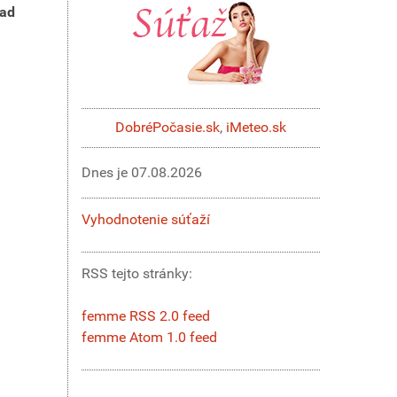
lad
DobréPočasie.sk
,
iMeteo.sk
Dnes je
07.08.2026
Vyhodnotenie súťaží
RSS tejto stránky:
femme RSS 2.0 feed
femme Atom 1.0 feed