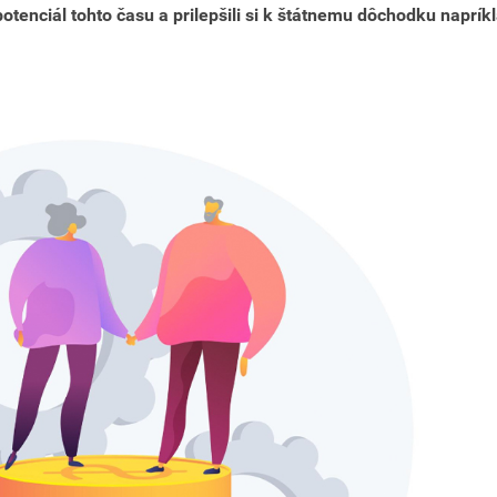
potenciál tohto času a prilepšili si k štátnemu dôchodku naprík