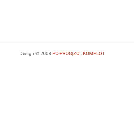
Design © 2008
PC-PROG
|ZO
,
KOMPLOT