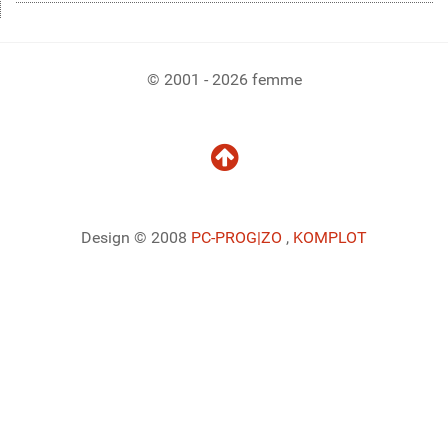
© 2001 - 2026 femme
Design © 2008
PC-PROG
|ZO
,
KOMPLOT