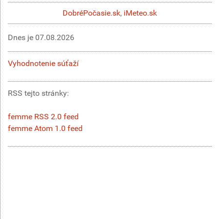
DobréPočasie.sk
,
iMeteo.sk
Dnes je
07.08.2026
Vyhodnotenie súťaží
RSS tejto stránky:
femme RSS 2.0 feed
femme Atom 1.0 feed