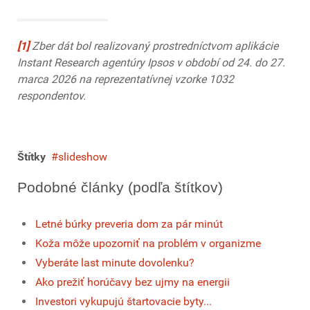
[1]
Zber dát bol realizovaný prostredníctvom aplikácie
Instant Research agentúry Ipsos v období od 24. do 27.
marca 2026 na reprezentatívnej vzorke 1032
respondentov.
Štítky
slideshow
Podobné články (podľa štítkov)
Letné búrky preveria dom za pár minút
Koža môže upozorniť na problém v organizme
Vyberáte last minute dovolenku?
Ako prežiť horúčavy bez ujmy na energii
Investori vykupujú štartovacie byty...