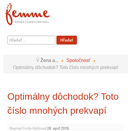
Hľadať
Hľadať
...
Žena a...
Spoločnosť
Optimálny dôchodok? Toto číslo mnohých prekvapí
Optimálny dôchodok? Toto
číslo mnohých prekvapí
Napísal Linda Gáliková
28. apríl 2026