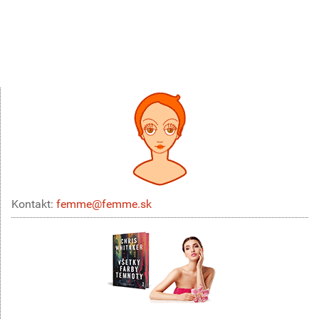
Kontakt:
femme@femme.sk