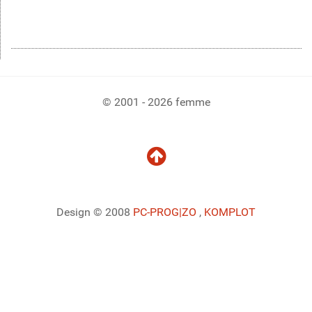
© 2001 - 2026 femme
Design © 2008
PC-PROG
|ZO
,
KOMPLOT