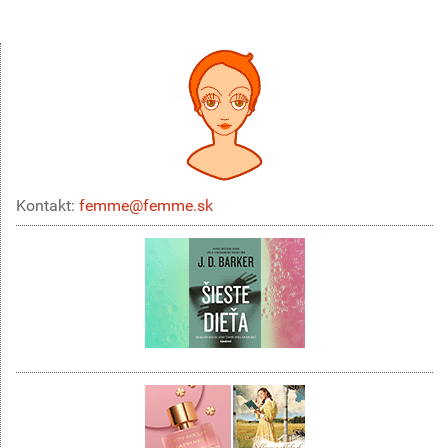
Kontakt:
femme@femme.sk