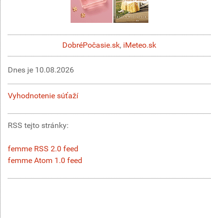
DobréPočasie.sk
,
iMeteo.sk
Dnes je
10.08.2026
Vyhodnotenie súťaží
RSS tejto stránky:
femme RSS 2.0 feed
femme Atom 1.0 feed