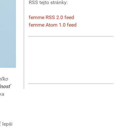
RSS tejto stránky:
femme RSS 2.0 feed
femme Atom 1.0 feed
oľko
nosť
ka
 lepší