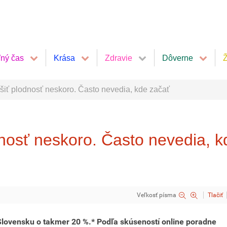
ľný čas
Krása
Zdravie
Dôverne
Ž
ešiť plodnosť neskoro. Často nevedia, kde začať
dnosť neskoro. Často nevedia, k
Veľkosť písma
Tlačiť
Slovensku o takmer 20 %.* Podľa skúseností online poradne