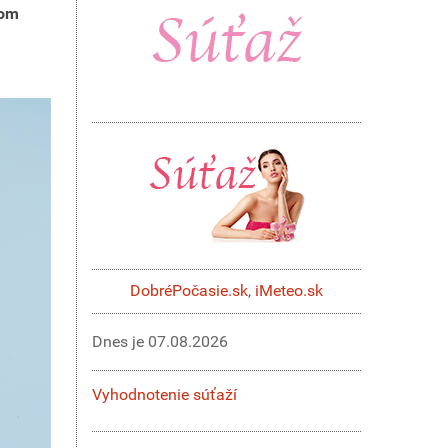
tom
DobréPočasie.sk
,
iMeteo.sk
Dnes je
07.08.2026
Vyhodnotenie súťaží