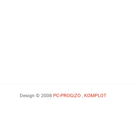
Design © 2008
PC-PROG
|ZO
,
KOMPLOT