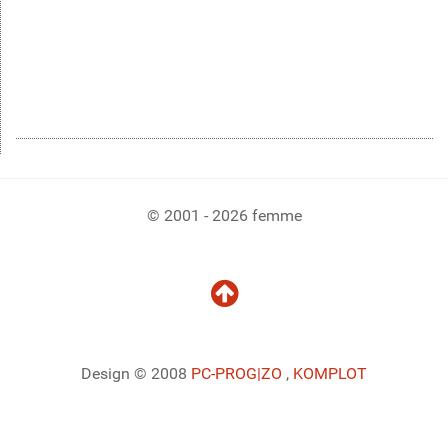
© 2001 - 2026 femme
Design © 2008
PC-PROG
|ZO
,
KOMPLOT