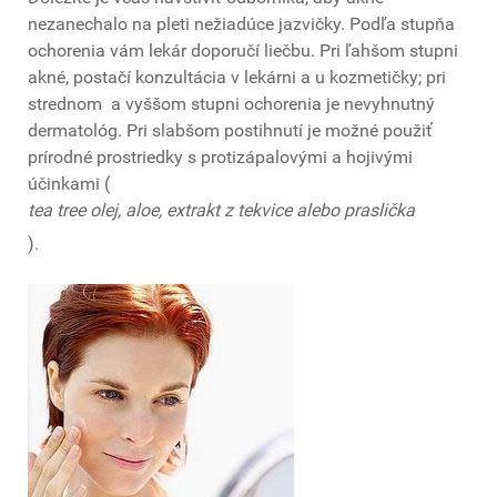
nezanechalo na pleti nežiadúce jazvičky. Podľa stupňa
ochorenia vám lekár doporučí liečbu. Pri ľahšom stupni
akné, postačí konzultácia v lekárni a u kozmetičky; pri
strednom a vyššom stupni ochorenia je nevyhnutný
dermatológ. Pri slabšom postihnutí je možné použiť
prírodné prostriedky s protizápalovými a hojivými
účinkami (
tea tree olej, aloe, extrakt z tekvice alebo praslička
).