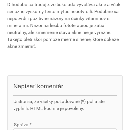
Dlhodobo sa traduje, že čokoláda vyvoláva akné a však
seriózne výskumy tento mýtus nepotvrdili. Podobne sa
nepotvrdili pozitívne názory na účinky vitamínov s
minerálmi. Názor na liečbu fototerapiou je zatiaľ
neutrálny, ale zmiernenie stavu akné nie je výrazné.
Takejto pleti skôr pomôže mierne slnenie, ktoré dokáže
akné zmierniť.
Napísať komentár
Uistite sa, že všetky požadované (*) polia ste
vyplnili. HTML kód nie je povolený.
Správa *