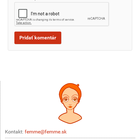
Kontakt:
femme@femme.sk