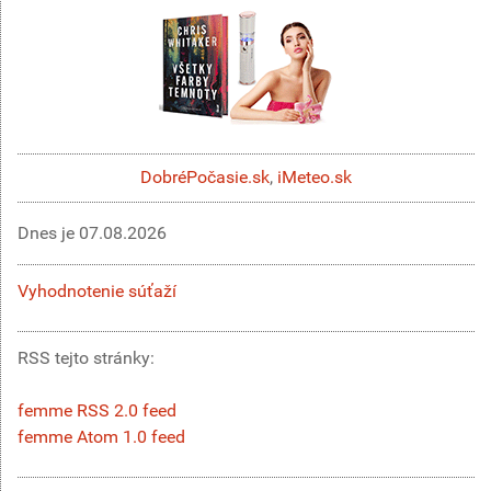
DobréPočasie.sk
,
iMeteo.sk
Dnes je
07.08.2026
Vyhodnotenie súťaží
RSS tejto stránky:
femme RSS 2.0 feed
femme Atom 1.0 feed