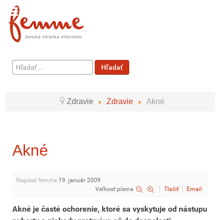
Hľadať
Hľadať
...
Zdravie
Zdravie
Akné
Akné
Napísal femme
19. január 2009
Veľkosť písma
Tlačiť
Email
Akné je časté ochorenie, ktoré sa vyskytuje od nástupu