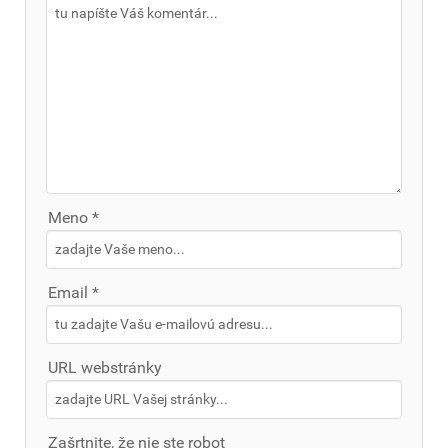
Meno *
Email *
URL webstránky
Zašrtnite, že nie ste robot