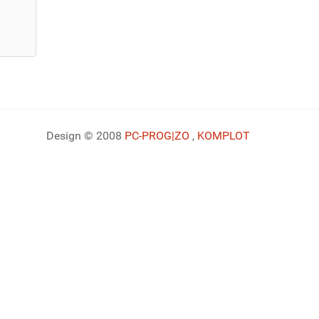
Design © 2008
PC-PROG
|ZO
,
KOMPLOT