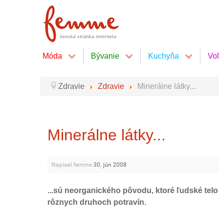
Móda
Bývanie
Kuchyňa
Vo
Zdravie
Zdravie
Minerálne látky...
Minerálne látky...
Napísal femme
30. jún 2008
...sú neorganického pôvodu, ktoré ľudské tel
rôznych druhoch potravín.