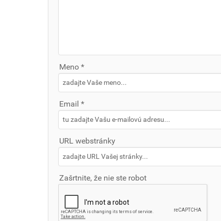
Meno *
Email *
URL webstránky
Zašrtnite, že nie ste robot