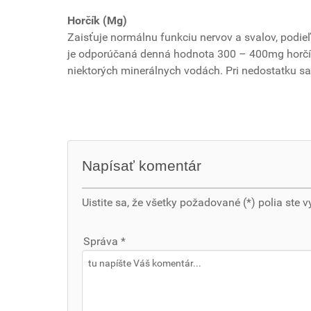
Horčík (Mg)
Zaisťuje normálnu funkciu nervov a svalov, podie
je odporúčaná denná hodnota 300 – 400mg horčíka.
niektorých minerálnych vodách. Pri nedostatku sa
Napísať komentár
Uistite sa, že všetky požadované (*) polia ste v
Správa *