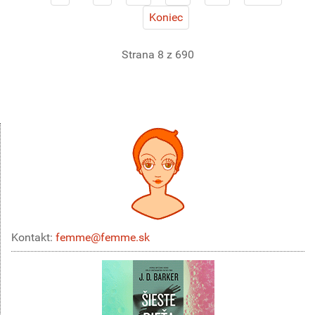
Koniec
Strana 8 z 690
Kontakt:
femme@femme.sk