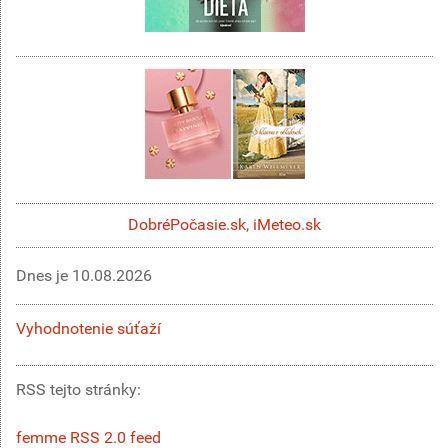
DobréPočasie.sk
,
iMeteo.sk
Dnes je
10.08.2026
Vyhodnotenie súťaží
RSS tejto stránky:
femme RSS 2.0 feed