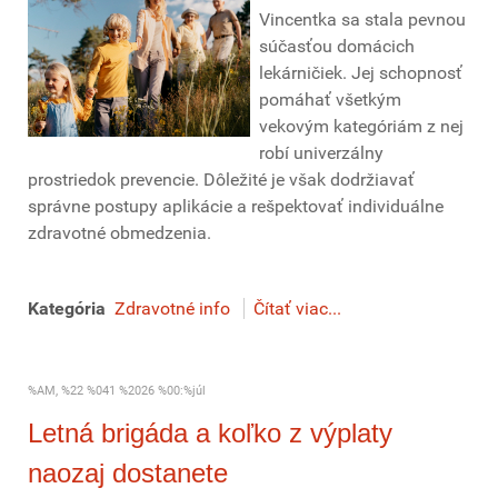
Vincentka sa stala pevnou
súčasťou domácich
lekárničiek. Jej schopnosť
pomáhať všetkým
vekovým kategóriám z nej
robí univerzálny
prostriedok prevencie. Dôležité je však dodržiavať
správne postupy aplikácie a rešpektovať individuálne
zdravotné obmedzenia.
Kategória
Zdravotné info
Čítať viac...
%AM, %22 %041 %2026 %00:%júl
Letná brigáda a koľko z výplaty
naozaj dostanete