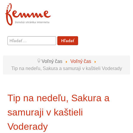
Hľadať
Hľadať
...
Voľný čas
Voľný čas
Tip na nedeľu, Sakura a samuraji v kaštieli Voderady
Tip na nedeľu, Sakura a
samuraji v kaštieli
Voderady