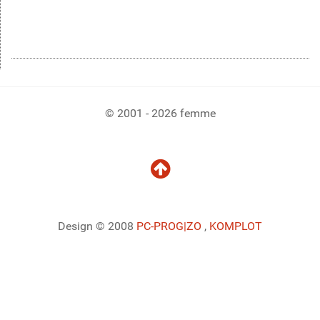
© 2001 - 2026 femme
Design © 2008
PC-PROG
|ZO
,
KOMPLOT