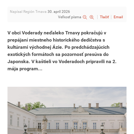
Napísal Región Trnava
30. apríl 2026
Veľkosť písma
Tlačiť
Email
V obci Voderady neďaleko Trnavy pokračujú v
prepájaní miestneho historického dedičstva s
kultúrami východnej Ázie. Po predchádzajúcich
exotických formátoch sa pozornosť presúva do
Japonska. V kaštieli vo Voderadoch pripravili na 2.
mája program...