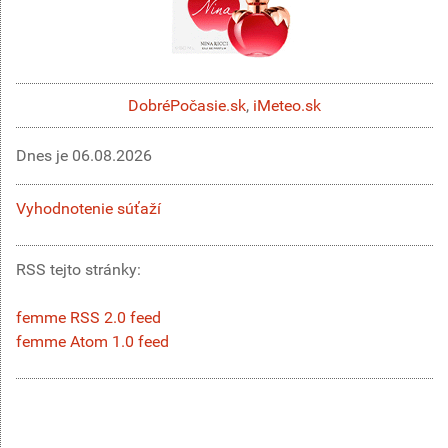
DobréPočasie.sk
,
iMeteo.sk
Dnes je
06.08.2026
Vyhodnotenie súťaží
RSS tejto stránky:
femme RSS 2.0 feed
femme Atom 1.0 feed