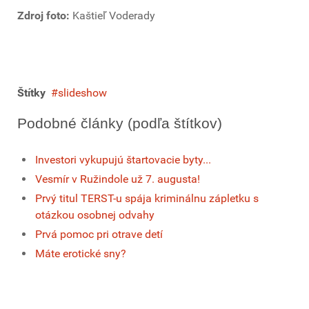
Zdroj foto:
Kaštieľ Voderady
Štítky
slideshow
Podobné články (podľa štítkov)
Investori vykupujú štartovacie byty...
Vesmír v Ružindole už 7. augusta!
Prvý titul TERST-u spája kriminálnu zápletku s
otázkou osobnej odvahy
Prvá pomoc pri otrave detí
Máte erotické sny?