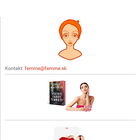
Kontakt:
femme@femme.sk