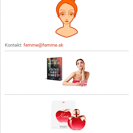
Kontakt:
femme@femme.sk