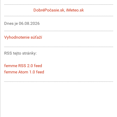
DobréPočasie.sk
,
iMeteo.sk
Dnes je
06.08.2026
Vyhodnotenie súťaží
RSS tejto stránky:
femme RSS 2.0 feed
femme Atom 1.0 feed