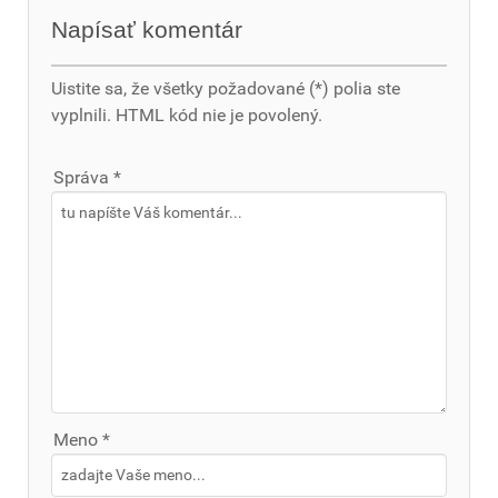
Napísať komentár
Uistite sa, že všetky požadované (*) polia ste
vyplnili. HTML kód nie je povolený.
Správa *
Meno *