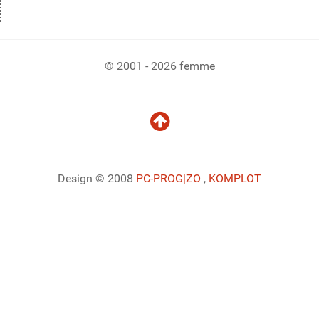
© 2001 - 2026 femme
Design © 2008
PC-PROG
|ZO
,
KOMPLOT