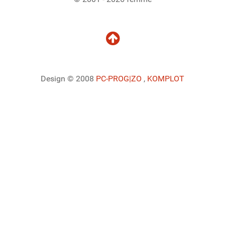
Design © 2008
PC-PROG
|ZO
,
KOMPLOT