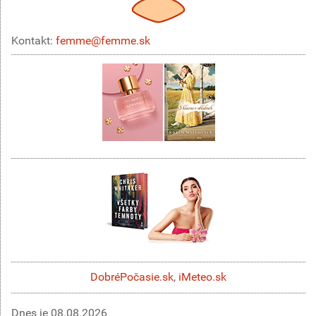
Kontakt:
femme@femme.sk
DobréPočasie.sk
,
iMeteo.sk
Dnes je
08.08.2026