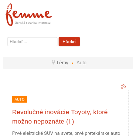
Hľadať
Hľadať
...
Témy
Auto
AUTO
Revolučné inovácie Toyoty, ktoré
možno nepoznáte (I.)
Prvé elektrické SUV na svete, prvé pretekárske auto