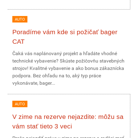
AUTO
Poradíme vám kde si požičať bager
CAT
Čaká vás naplánovaný projekt a hľadáte vhodné
technické vybavenie? Skúste požičovňu stavebných
strojov! Kvalitné vybavenie a ako bonus zákaznícka
podpora. Bez ohľadu na to, aký typ práce
vykonávate, bager...
AUTO
V zime na rezerve nejazdite: môžu sa
vám stať tieto 3 veci