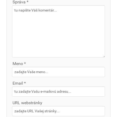
Správa *
Meno *
Email *
URL webstránky