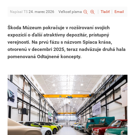
Napísal TS
24. marec 2026
Veľkosť písma
Tlačiť
Email
Škoda Múzeum pokračuje v rozširovaní svojich
expozícií o ďalší atraktívny depozitár, prístupný
verejnosti. Na prvú fázu s názvom Spiaca krása,
otvorenú v decembri 2025, teraz nadväzuje druhá hala
pomenovaná Odtajnené koncepty.