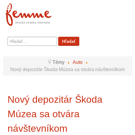
Hľadať
Hľadať
...
Témy
Auto
Nový depozitár Škoda Múzea sa otvára návštevníkom
Nový depozitár Škoda
Múzea sa otvára
návštevníkom