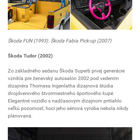
Škoda FUN (1993). Škoda Fabia Pick-up (2007)
Škoda Tudor (2002)
Zo základného sedanu Škoda Superb prvej generácie
vznikla pre ženevský autosalón 2002 pod vedením
dizajnéra Thomasa Ingenlatha dizajnová štúdia
dvojdverového štvormiestneho športového kupé.
Elegantné vozidlo s nadčasovým dizajnom pritiahlo
veľkú pozornosť, hoci jeho sériová výroba nebola nikdy
plánovaná.