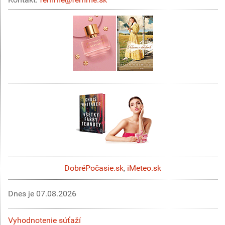
DobréPočasie.sk
,
iMeteo.sk
Dnes je
07.08.2026
Vyhodnotenie súťaží