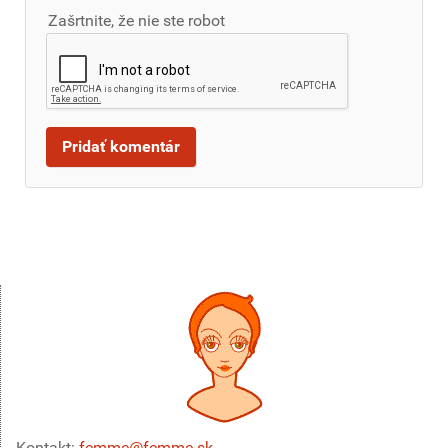
Zašrtnite, že nie ste robot
Kontakt:
femme@femme.sk