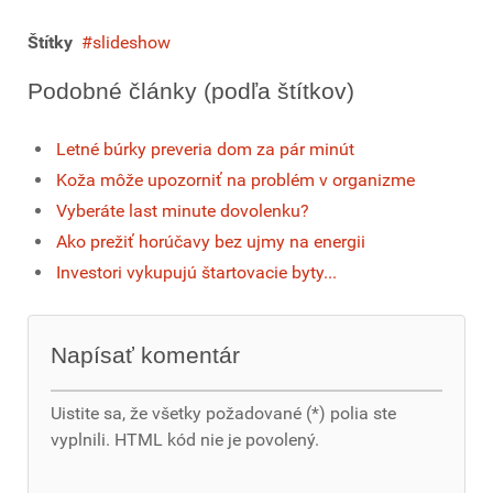
Štítky
slideshow
Podobné články (podľa štítkov)
Letné búrky preveria dom za pár minút
Koža môže upozorniť na problém v organizme
Vyberáte last minute dovolenku?
Ako prežiť horúčavy bez ujmy na energii
Investori vykupujú štartovacie byty...
Napísať komentár
Uistite sa, že všetky požadované (*) polia ste
vyplnili. HTML kód nie je povolený.