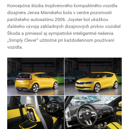
Koncepčná štúdia trojdverového kompaktného vozidla
dizajnéra Jensa Manskeho bola v centre pozornosti
parížskeho autosalónu 2006. Joyster bol ukážkou
ďalšieho vývoja základných dizajnových prvkov vozidiel
Škoda a priniesol aj sympatické inteligentné riešenia
„Simply Clever“ užitočné pri každodennom používaní
vozidla.