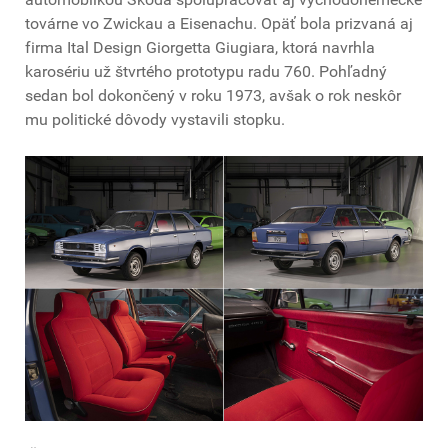
továrne vo Zwickau a Eisenachu. Opäť bola prizvaná aj
firma Ital Design Giorgetta Giugiara, ktorá navrhla
karosériu už štvrtého prototypu radu 760. Pohľadný
sedan bol dokončený v roku 1973, avšak o rok neskôr
mu politické dôvody vystavili stopku.