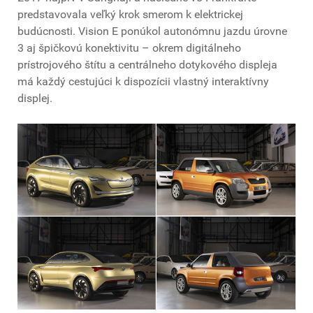
predstavovala veľký krok smerom k elektrickej
budúcnosti. Vision E ponúkol autonómnu jazdu úrovne
3 aj špičkovú konektivitu – okrem digitálneho
prístrojového štítu a centrálneho dotykového displeja
má každý cestujúci k dispozícii vlastný interaktívny
displej.