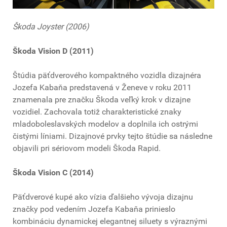
Škoda Joyster (2006)
Škoda Vision D (2011)
Štúdia päťdverového kompaktného vozidla dizajnéra
Jozefa Kabaňa predstavená v Ženeve v roku 2011
znamenala pre značku Škoda veľký krok v dizajne
vozidiel. Zachovala totiž charakteristické znaky
mladoboleslavských modelov a doplnila ich ostrými
čistými líniami. Dizajnové prvky tejto štúdie sa následne
objavili pri sériovom modeli Škoda Rapid.
Škoda Vision C (2014)
Päťdverové kupé ako vízia ďalšieho vývoja dizajnu
značky pod vedením Jozefa Kabaňa prinieslo
kombináciu dynamickej elegantnej siluety s výraznými