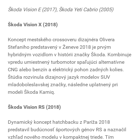
Škoda Vision E (2017), Škoda Yeti Cabrio (2005)
Škoda Vision X (2018)
Koncept mestského crossoveru dizajnéra Olivera
Stefaniho predstavený v Ženeve 2018 je prvým
hybridným vozidlom v histórii značky Škoda. Kombinuje
vpredu umiestnený turbomotor spaľujúci alternatívne
CNG alebo benzín a elektrický pohon zadných kolies.
Štúdia rozvinula dizajnový jazyk modelov SUV
mladoboleslavskej značky, následne uplatnený pri
modeli Škoda Kamiq.
Škoda Vision RS (2018)
Dynamický koncept hatchbacku z Paríža 2018
predstavil budúcnosť športových génov RS a naznačil
vzhľad nového modelu v kompaktnej triede. Tím