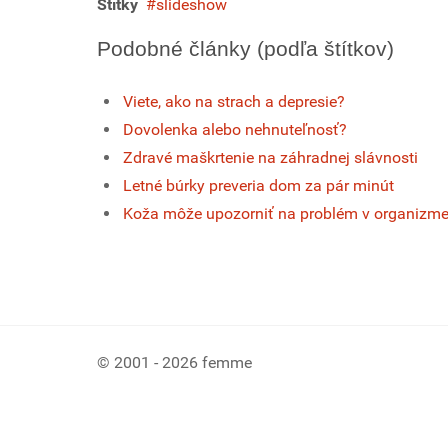
Štítky
slideshow
Podobné články (podľa štítkov)
Viete, ako na strach a depresie?
Dovolenka alebo nehnuteľnosť?
Zdravé maškrtenie na záhradnej slávnosti
Letné búrky preveria dom za pár minút
Koža môže upozorniť na problém v organizm
© 2001 - 2026 femme