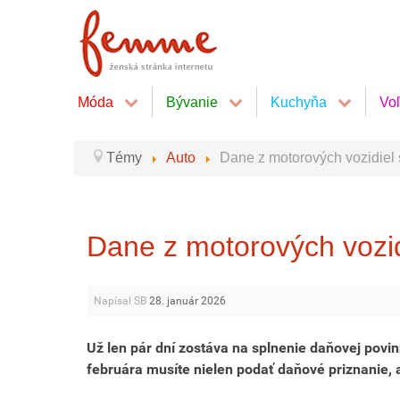
Móda
Bývanie
Kuchyňa
Vo
Témy
Auto
Dane z motorových vozidiel 
Dane z motorových vozid
Napísal SB
28. január 2026
Už len pár dní zostáva na splnenie daňovej povinn
februára musíte nielen podať daňové priznanie, a