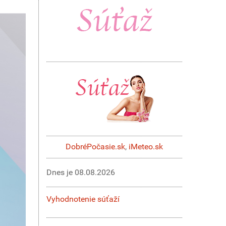
DobréPočasie.sk
,
iMeteo.sk
Dnes je
08.08.2026
Vyhodnotenie súťaží