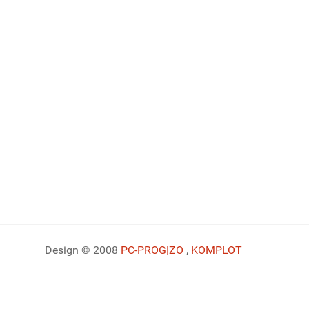
Design © 2008
PC-PROG
|ZO
,
KOMPLOT