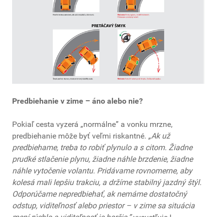
Predbiehanie v zime – áno alebo nie?
Pokiaľ cesta vyzerá „normálne” a vonku mrzne,
predbiehanie môže byť veľmi riskantné.
„Ak už
predbiehame, treba to robiť plynulo a s citom. Žiadne
prudké stlačenie plynu, žiadne náhle brzdenie, žiadne
náhle vytočenie volantu. Pridávame rovnomerne, aby
kolesá mali lepšiu trakciu, a držíme stabilný jazdný štýl.
Odporúčame nepredbiehať, ak nemáme dostatočný
odstup, viditeľnosť alebo priestor – v zime sa situácia