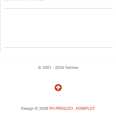
© 2001 - 2026 femme
Design © 2008
PC-PROG
|ZO
,
KOMPLOT