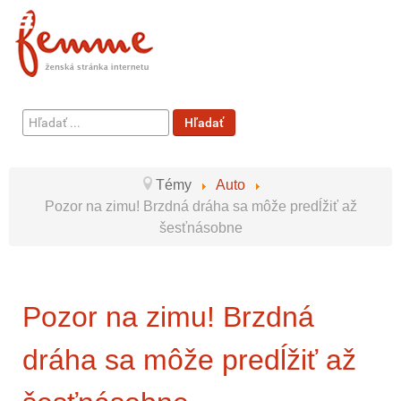
Hľadať
Hľadať
...
Témy
Auto
Pozor na zimu! Brzdná dráha sa môže predĺžiť až
šesťnásobne
Pozor na zimu! Brzdná
dráha sa môže predĺžiť až