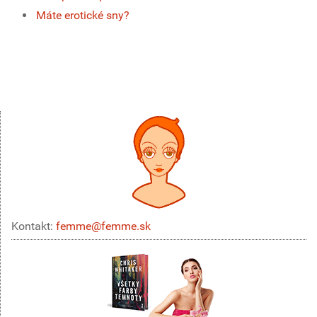
Máte erotické sny?
Kontakt:
femme@femme.sk