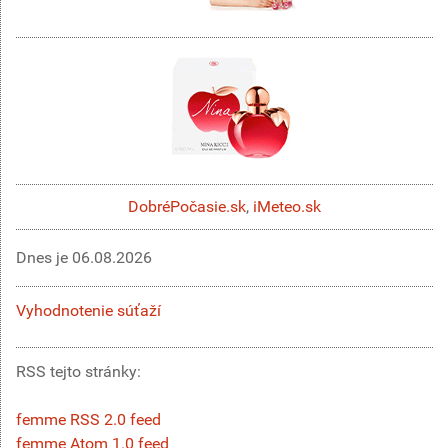
DobréPočasie.sk
,
iMeteo.sk
Dnes je
06.08.2026
Vyhodnotenie súťaží
RSS tejto stránky:
femme RSS 2.0 feed
femme Atom 1.0 feed