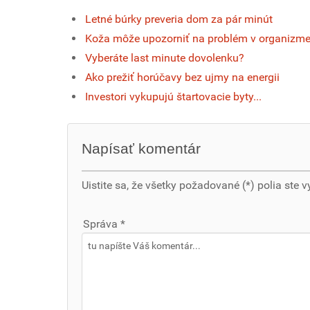
Letné búrky preveria dom za pár minút
Koža môže upozorniť na problém v organizm
Vyberáte last minute dovolenku?
Ako prežiť horúčavy bez ujmy na energii
Investori vykupujú štartovacie byty...
Napísať komentár
Uistite sa, že všetky požadované (*) polia ste v
Správa *