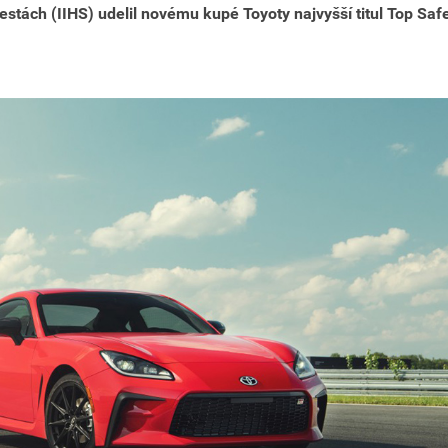
estách (IIHS) udelil novému kupé Toyoty najvyšší titul Top Saf