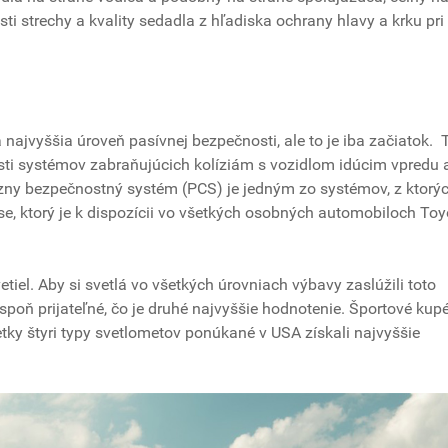
sti strechy a kvality sedadla z hľadiska ochrany hlavy a krku pri
 najvyššia úroveň pasívnej bezpečnosti, ale to je iba začiatok. 
sti systémov zabraňujúcich kolíziám s vozidlom idúcim vpredu 
ízny bezpečnostný systém (PCS) je jedným zo systémov, z ktorý
, ktorý je k dispozícii vo všetkých osobných automobiloch Toy
etiel. Aby si svetlá vo všetkých úrovniach výbavy zaslúžili toto
poň prijateľné, čo je druhé najvyššie hodnotenie. Športové kup
tky štyri typy svetlometov ponúkané v USA získali najvyššie