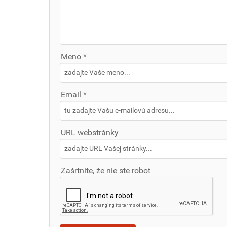
Meno *
Email *
URL webstránky
Zašrtnite, že nie ste robot