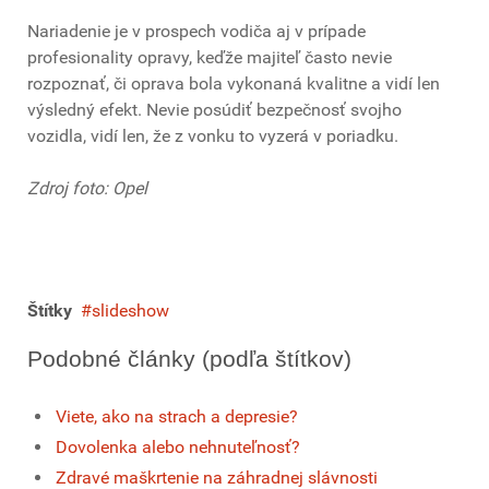
Nariadenie je v prospech vodiča aj v prípade
profesionality opravy, keďže majiteľ často nevie
rozpoznať, či oprava bola vykonaná kvalitne a vidí len
výsledný efekt. Nevie posúdiť bezpečnosť svojho
vozidla, vidí len, že z vonku to vyzerá v poriadku.
Zdroj foto: Opel
Štítky
slideshow
Podobné články (podľa štítkov)
Viete, ako na strach a depresie?
Dovolenka alebo nehnuteľnosť?
Zdravé maškrtenie na záhradnej slávnosti