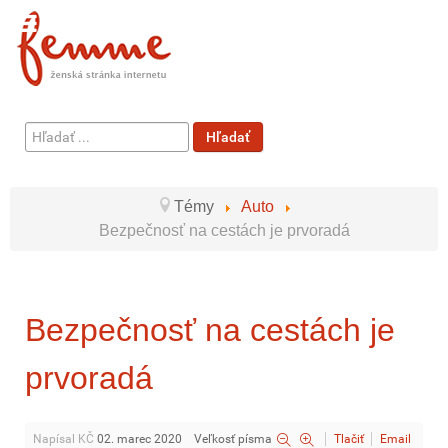
Hľadať
Hľadať
...
Témy
Auto
Bezpečnosť na cestách je prvoradá
Bezpečnosť na cestách je
prvoradá
Napísal KČ
02. marec 2020
Veľkosť písma
Tlačiť
Email