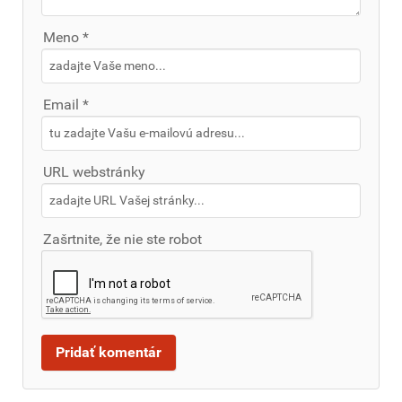
Meno *
Email *
URL webstránky
Zašrtnite, že nie ste robot