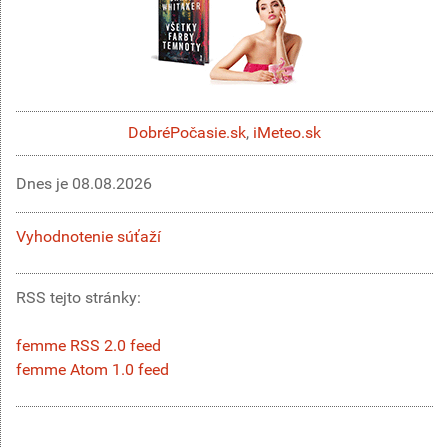
DobréPočasie.sk
,
iMeteo.sk
Dnes je
08.08.2026
Vyhodnotenie súťaží
RSS tejto stránky:
femme RSS 2.0 feed
femme Atom 1.0 feed