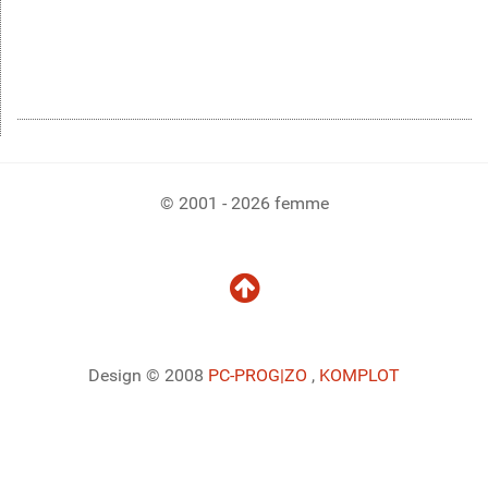
© 2001 - 2026 femme
Design © 2008
PC-PROG
|ZO
,
KOMPLOT