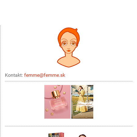
Kontakt:
femme@femme.sk