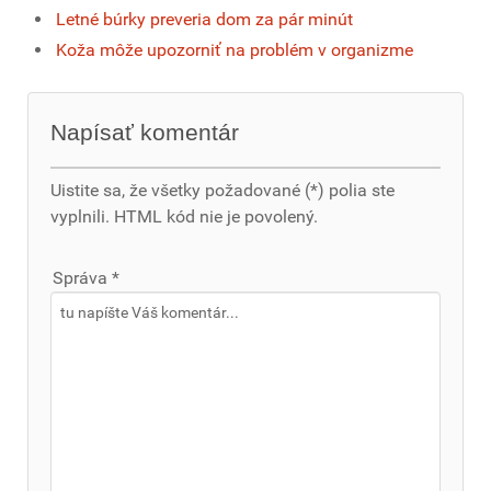
Letné búrky preveria dom za pár minút
Koža môže upozorniť na problém v organizme
Napísať komentár
Uistite sa, že všetky požadované (*) polia ste
vyplnili. HTML kód nie je povolený.
Správa *