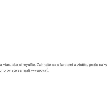
a viac, ako si myslíte. Zahrajte sa s farbami a zistíte, prečo sa 
oho by ste sa mali vyvarovať.