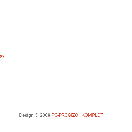
09
Design © 2008
PC-PROG
|ZO
,
KOMPLOT