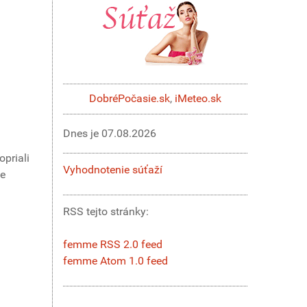
DobréPočasie.sk
,
iMeteo.sk
Dnes je
07.08.2026
opriali
Vyhodnotenie súťaží
ie
RSS tejto stránky:
femme RSS 2.0 feed
femme Atom 1.0 feed