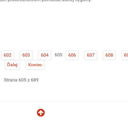
605
602
603
604
606
607
608
6
Ďalej
Koniec
Strana 605 z 689