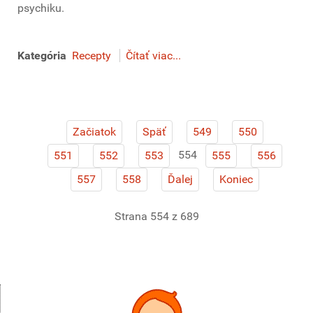
psychiku.
Kategória
Recepty
Čítať viac...
Začiatok
Späť
549
550
554
551
552
553
555
556
557
558
Ďalej
Koniec
Strana 554 z 689