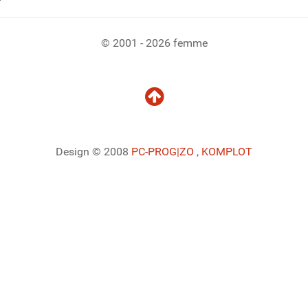
© 2001 - 2026 femme
Design © 2008
PC-PROG
|ZO
,
KOMPLOT