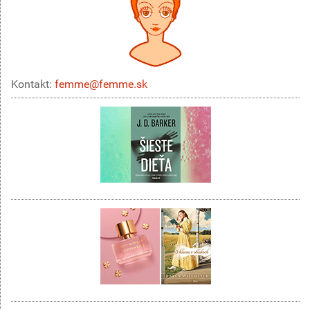
Kontakt:
femme@femme.sk