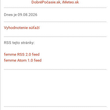
DobréPočasie.sk
,
iMeteo.sk
Dnes je
09.08.2026
Vyhodnotenie súťaží
RSS tejto stránky:
femme RSS 2.0 feed
femme Atom 1.0 feed