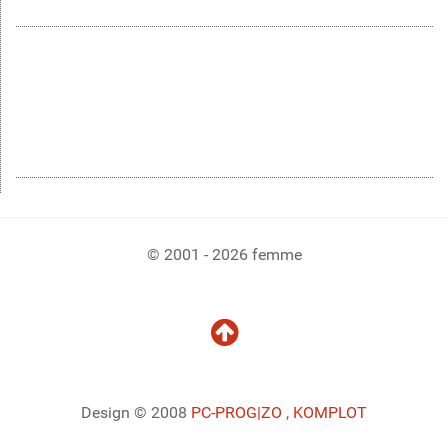
© 2001 - 2026 femme
Design © 2008
PC-PROG
|ZO
,
KOMPLOT