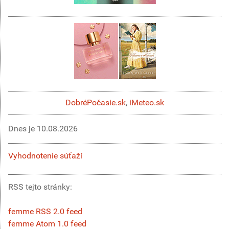
DobréPočasie.sk
,
iMeteo.sk
Dnes je
10.08.2026
Vyhodnotenie súťaží
RSS tejto stránky:
femme RSS 2.0 feed
femme Atom 1.0 feed