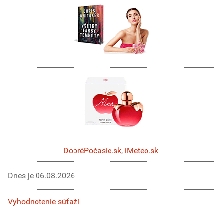
DobréPočasie.sk
,
iMeteo.sk
Dnes je
06.08.2026
Vyhodnotenie súťaží