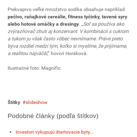
Prekvapivo veľké množstvo sodíka obsahuje napríklad
pečivo, raňajkové cereálie, fitness tyčinky, tavené syry
alebo hotové omáčky a dresingy
. „
Soľ sa používa ako
zvýrazňovač chuti aj konzervant. V kombinácii s cukrom
a tukom ju však často vôbec nevnímame. Práve preto
býva rozdiel medzi tým, koľko si myslíme, že prijímame,
a realitou najväčší
,“ hovorí Horáková.
Ilustračné foto: Magnific
Štítky
slideshow
Podobné články (podľa štítkov)
Investori vykupujú štartovacie byty...