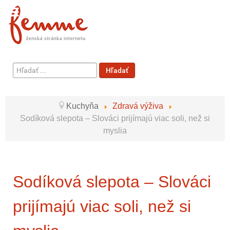
Hľadať
Hľadať
...
Kuchyňa
Zdravá výživa
Sodíková slepota – Slováci prijímajú viac soli, než si
myslia
Sodíková slepota – Slováci
prijímajú viac soli, než si