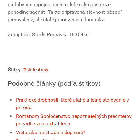
nádoby na nápoje a miesto, kde si každý môže
pohodlne sadnúť. Takto pripravená slávnosť pôsobí
premyslene, ale stále prirodzene a domácky.
Zdroj foto: Stock, Podravka, Dr.Oetker
Štítky
slideshow
Podobné články (podľa štítkov)
Praktické drobnosti, ktoré uľahčia letné stolovanie v
prírode
Románom Spoločenstvo nepoznateľných predmetov
potvrdil svoju extratriedu
Viete, ako na strach a depresie?