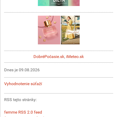
DobréPočasie.sk
,
iMeteo.sk
Dnes je
09.08.2026
Vyhodnotenie súťaží
RSS tejto stránky:
femme RSS 2.0 feed