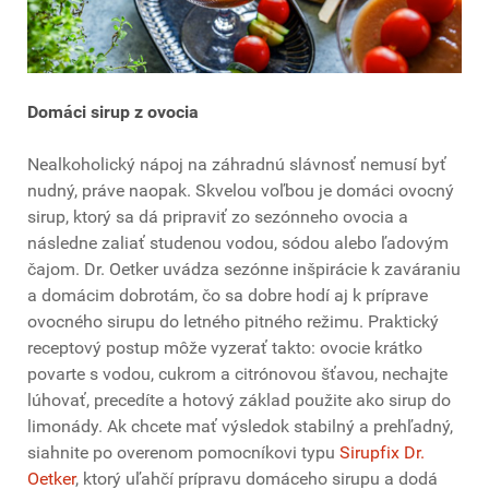
Domáci sirup z ovocia
Nealkoholický nápoj na záhradnú slávnosť nemusí byť
nudný, práve naopak. Skvelou voľbou je domáci ovocný
sirup, ktorý sa dá pripraviť zo sezónneho ovocia a
následne zaliať studenou vodou, sódou alebo ľadovým
čajom. Dr. Oetker uvádza sezónne inšpirácie k zaváraniu
a domácim dobrotám, čo sa dobre hodí aj k príprave
ovocného sirupu do letného pitného režimu. Praktický
receptový postup môže vyzerať takto: ovocie krátko
povarte s vodou, cukrom a citrónovou šťavou, nechajte
lúhovať, precedíte a hotový základ použite ako sirup do
limonády. Ak chcete mať výsledok stabilný a prehľadný,
siahnite po overenom pomocníkovi typu
Sirupfix Dr.
Oetker
, ktorý uľahčí prípravu domáceho sirupu a dodá