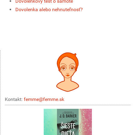
Dovolenkový test o samote
Dovolenka alebo nehnuteľnosť?
Kontakt:
femme@femme.sk