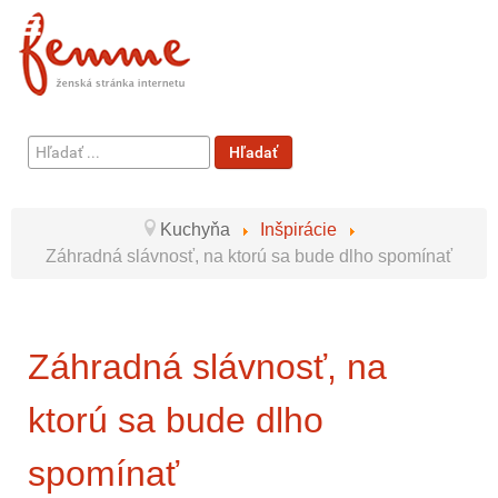
Hľadať
Hľadať
...
Kuchyňa
Inšpirácie
Záhradná slávnosť, na ktorú sa bude dlho spomínať
Záhradná slávnosť, na
ktorú sa bude dlho
spomínať