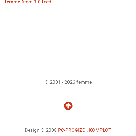
femme Atom 1.0 feed
© 2001 - 2026 femme
Design © 2008
PC-PROG
|ZO
,
KOMPLOT