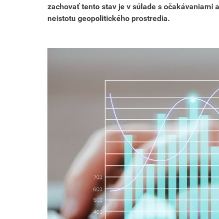
zachovať tento stav je v súlade s očakávaniami a
neistotu geopolitického prostredia.