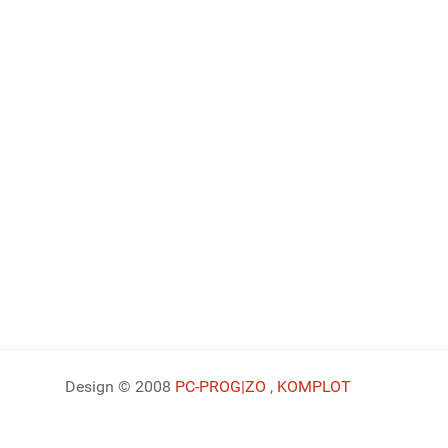
Design © 2008
PC-PROG
|ZO
,
KOMPLOT