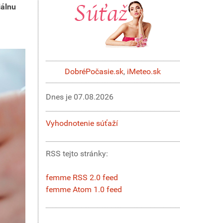
iálnu
DobréPočasie.sk
,
iMeteo.sk
Dnes je
07.08.2026
Vyhodnotenie súťaží
RSS tejto stránky:
femme RSS 2.0 feed
femme Atom 1.0 feed