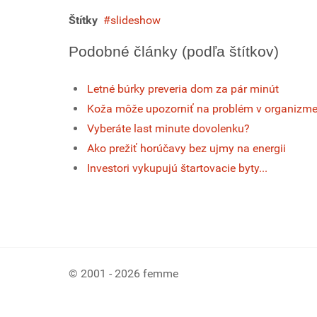
Štítky
slideshow
Podobné články (podľa štítkov)
Letné búrky preveria dom za pár minút
Koža môže upozorniť na problém v organizm
Vyberáte last minute dovolenku?
Ako prežiť horúčavy bez ujmy na energii
Investori vykupujú štartovacie byty...
© 2001 - 2026 femme