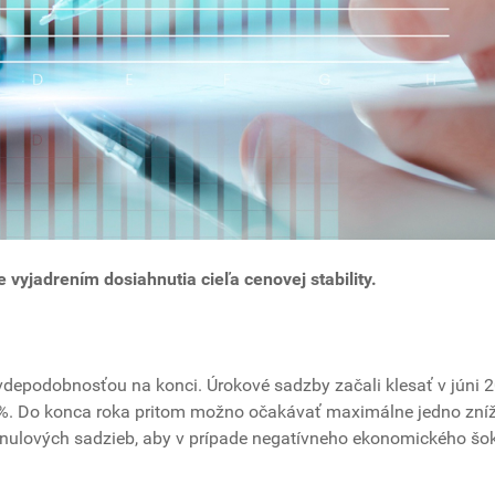
e vyjadrením dosiahnutia cieľa cenovej stability.
vdepodobnosťou na konci. Úrokové sadzby začali klesať v júni 
2%. Do konca roka pritom možno očakávať maximálne jedno zníž
 nulových sadzieb, aby v prípade negatívneho ekonomického šo