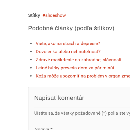
Štítky
slideshow
Podobné články (podľa štítkov)
Viete, ako na strach a depresie?
Dovolenka alebo nehnuteľnosť?
Zdravé maškrtenie na záhradnej slávnosti
Letné búrky preveria dom za pár minút
Koža môže upozorniť na problém v organizm
Napísať komentár
Uistite sa, že všetky požadované (*) polia ste v
Správa *