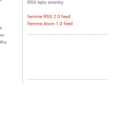
RSS tejto stránky:
femme RSS 2.0 feed
femme Atom 1.0 feed
e
po
ého