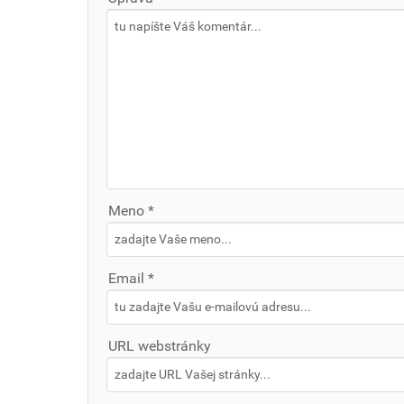
Meno *
Email *
URL webstránky