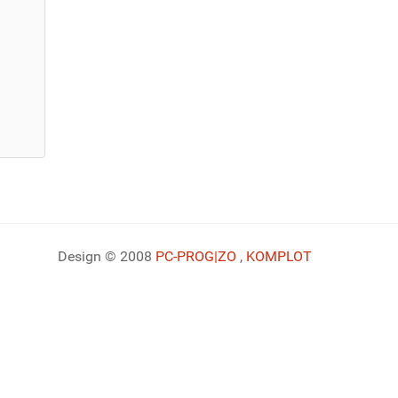
Design © 2008
PC-PROG
|ZO
,
KOMPLOT