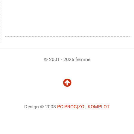
© 2001 - 2026 femme
Design © 2008
PC-PROG
|ZO
,
KOMPLOT