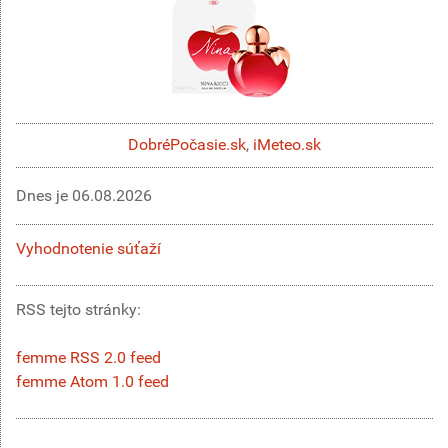
DobréPočasie.sk
,
iMeteo.sk
Dnes je
06.08.2026
Vyhodnotenie súťaží
RSS tejto stránky:
femme RSS 2.0 feed
femme Atom 1.0 feed