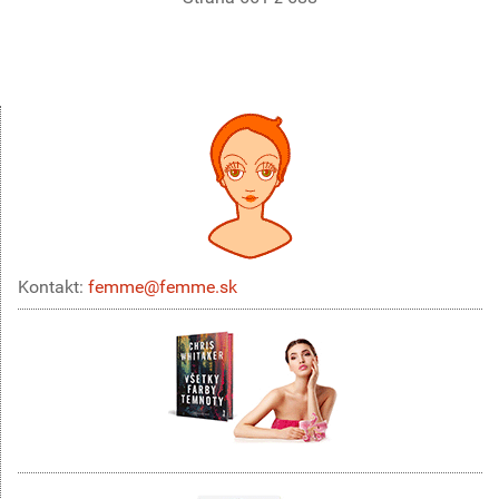
Kontakt:
femme@femme.sk