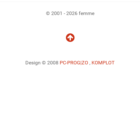
© 2001 - 2026 femme
Design © 2008
PC-PROG
|ZO
,
KOMPLOT