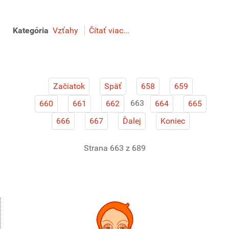
Kategória
Vzťahy
Čítať viac...
Začiatok
Späť
658
659
663
660
661
662
664
665
666
667
Ďalej
Koniec
Strana 663 z 689