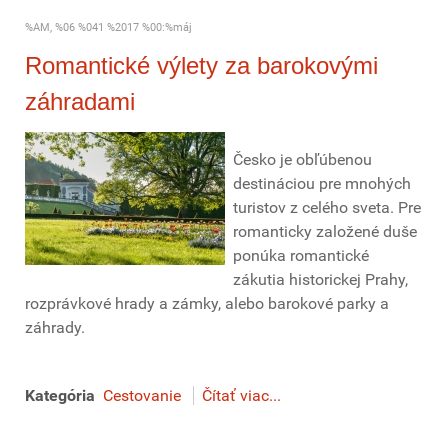
%AM, %06 %041 %2017 %00:%máj
Romantické výlety za barokovými
záhradami
Česko je obľúbenou
destináciou pre mnohých
turistov z celého sveta. Pre
romanticky založené duše
ponúka romantické
zákutia historickej Prahy,
rozprávkové hrady a zámky, alebo barokové parky a
záhrady.
Kategória
Cestovanie
Čítať viac...