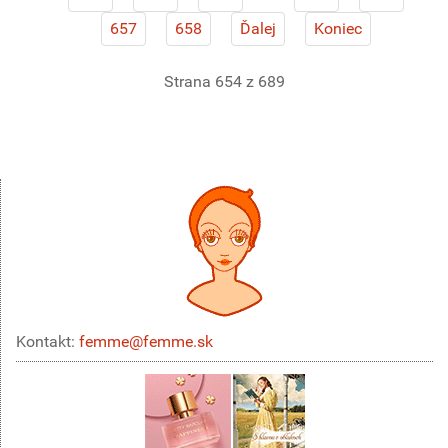
657
658
Ďalej
Koniec
Strana 654 z 689
Kontakt:
femme@femme.sk