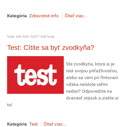
Kategória
Zdravotné info
Čítať viac...
%AM, %08 %041 %2017 %00:%máj
Test: Cítite sa byť zvodkyňa?
Ste zvodkyňa, ktorá si je
istá svojou príťažlivosťou,
alebo sa vám pri flirtovaní
vďaka neistote veľmi
nedarí? Odpovedzte na
dvanásť otázok a zistite si
to!
Kategória
Test
Čítať viac...