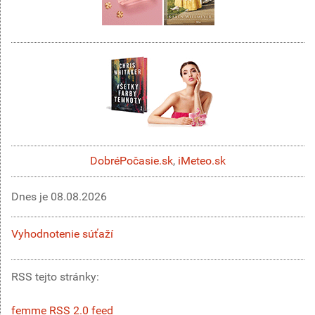
DobréPočasie.sk
,
iMeteo.sk
Dnes je
08.08.2026
Vyhodnotenie súťaží
RSS tejto stránky:
femme RSS 2.0 feed