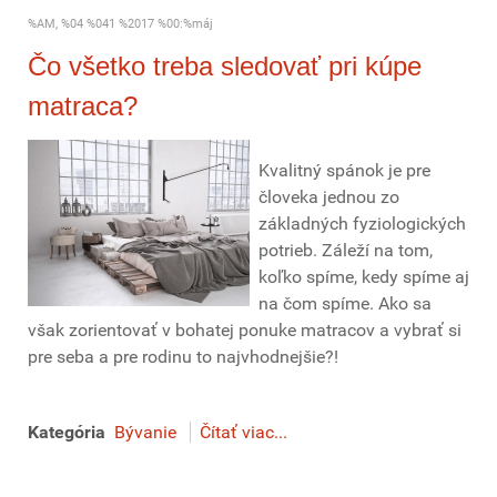
%AM, %04 %041 %2017 %00:%máj
Čo všetko treba sledovať pri kúpe
matraca?
Kvalitný spánok je pre
človeka jednou zo
základných fyziologických
potrieb. Záleží na tom,
koľko spíme, kedy spíme aj
na čom spíme. Ako sa
však zorientovať v bohatej ponuke matracov a vybrať si
pre seba a pre rodinu to najvhodnejšie?!
Kategória
Bývanie
Čítať viac...