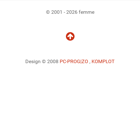
© 2001 - 2026 femme
Design © 2008
PC-PROG
|ZO
,
KOMPLOT