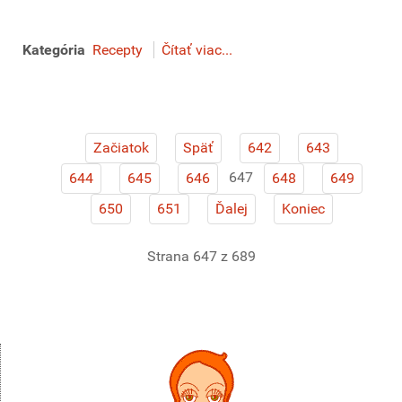
Kategória
Recepty
Čítať viac...
Začiatok
Späť
642
643
647
644
645
646
648
649
650
651
Ďalej
Koniec
Strana 647 z 689