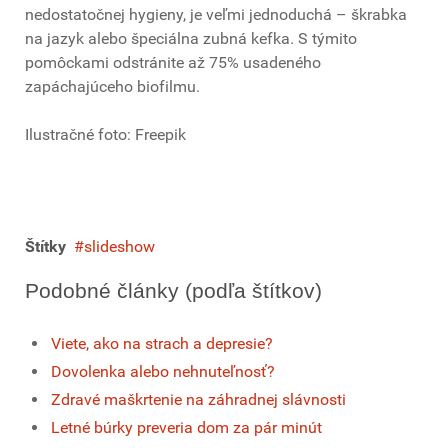
nedostatočnej hygieny, je veľmi jednoduchá – škrabka
na jazyk alebo špeciálna zubná kefka. S týmito
pomôckami odstránite až 75% usadeného
zapáchajúceho biofilmu.
Ilustračné foto: Freepik
Štítky
slideshow
Podobné články (podľa štítkov)
Viete, ako na strach a depresie?
Dovolenka alebo nehnuteľnosť?
Zdravé maškrtenie na záhradnej slávnosti
Letné búrky preveria dom za pár minút