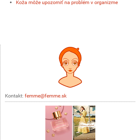
Koža môže upozorniť na problém v organizme
Kontakt:
femme@femme.sk