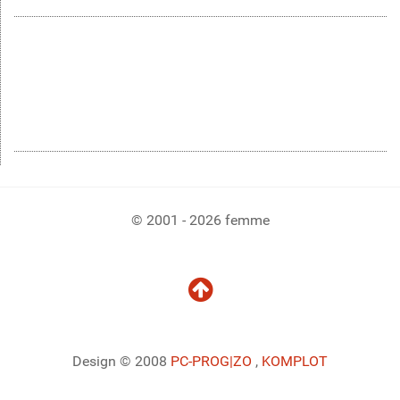
© 2001 - 2026 femme
Design © 2008
PC-PROG
|ZO
,
KOMPLOT