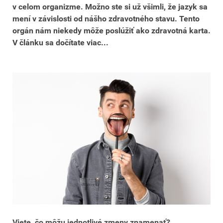
v celom organizme. Možno ste si už všimli, že jazyk sa
mení v závislosti od nášho zdravotného stavu. Tento
orgán nám niekedy môže poslúžiť ako zdravotná karta.
V článku sa dočítate viac...
Viete, čo môžu jednotlivé zmeny znamenať?