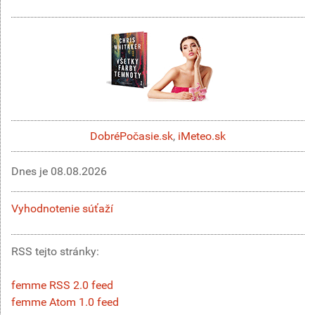
DobréPočasie.sk
,
iMeteo.sk
Dnes je
08.08.2026
Vyhodnotenie súťaží
RSS tejto stránky:
femme RSS 2.0 feed
femme Atom 1.0 feed