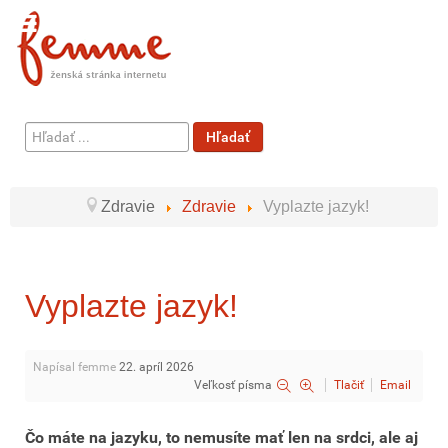
Hľadať
Hľadať
...
Zdravie
Zdravie
Vyplazte jazyk!
Vyplazte jazyk!
Napísal femme
22. apríl 2026
Veľkosť písma
Tlačiť
Email
Čo máte na jazyku, to nemusíte mať len na srdci, ale aj