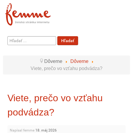
Hľadať
Hľadať
...
Dôverne
Dôverne
Viete, prečo vo vzťahu podvádza?
Viete, prečo vo vzťahu
podvádza?
Napísal femme
18. máj 2026