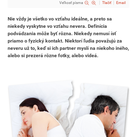
Veľkosť písma
Tlačiť
Email
Nie vždy je všetko vo vzťahu ideálne, a preto sa
niekedy vyskytne vo vzťahu nevera. Definícia
podvádzania môže byť rôzna. Niekedy nemusí ísť
priamo o fyzický kontakt. Niektorí ľudia považujú za
neveru už to, keď si ich partner myslí na niekoho iného,
alebo si prezerá rôzne fotky, alebo videá.