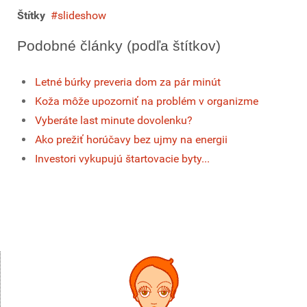
Štítky
slideshow
Podobné články (podľa štítkov)
Letné búrky preveria dom za pár minút
Koža môže upozorniť na problém v organizme
Vyberáte last minute dovolenku?
Ako prežiť horúčavy bez ujmy na energii
Investori vykupujú štartovacie byty...