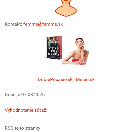
Kontakt:
femme@femme.sk
DobréPočasie.sk
,
iMeteo.sk
Dnes je
07.08.2026
Vyhodnotenie súťaží
RSS tejto stránky: