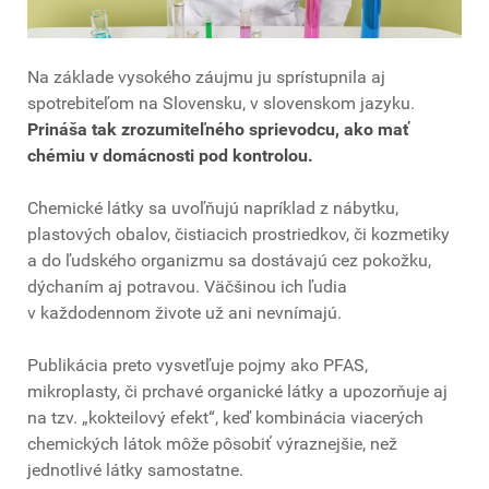
Na základe vysokého záujmu ju sprístupnila aj
spotrebiteľom na Slovensku, v slovenskom jazyku.
Prináša tak zrozumiteľného sprievodcu, ako mať
chémiu v domácnosti pod kontrolou.
Chemické látky sa uvoľňujú napríklad z nábytku,
plastových obalov, čistiacich prostriedkov, či kozmetiky
a do ľudského organizmu sa dostávajú cez pokožku,
dýchaním aj potravou. Väčšinou ich ľudia
v každodennom živote už ani nevnímajú.
Publikácia preto vysvetľuje pojmy ako PFAS,
mikroplasty, či prchavé organické látky a upozorňuje aj
na tzv. „kokteilový efekt“, keď kombinácia viacerých
chemických látok môže pôsobiť výraznejšie, než
jednotlivé látky samostatne.