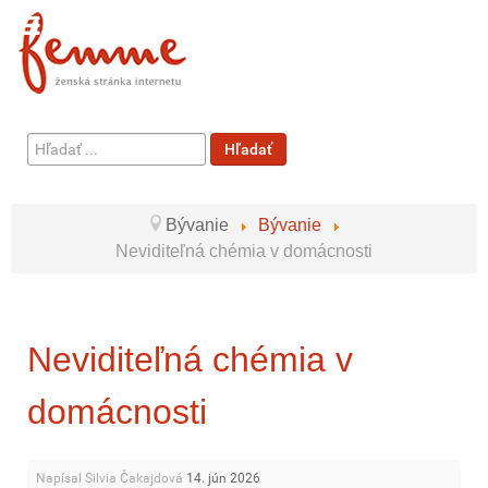
Hľadať
Hľadať
...
Bývanie
Bývanie
Neviditeľná chémia v domácnosti
Neviditeľná chémia v
domácnosti
Napísal Silvia Čakajdová
14. jún 2026