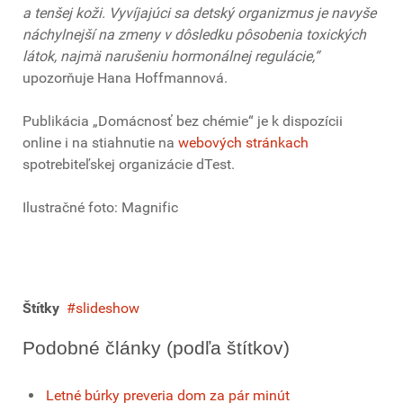
a tenšej koži. Vyvíjajúci sa detský organizmus je navyše
náchylnejší na zmeny v dôsledku pôsobenia toxických
látok, najmä narušeniu hormonálnej regulácie,“
upozorňuje Hana Hoffmannová.
Publikácia „Domácnosť bez chémie“ je k dispozícii
online i na stiahnutie na
webových stránkach
spotrebiteľskej organizácie dTest.
Ilustračné foto: Magnific
Štítky
slideshow
Podobné články (podľa štítkov)
Letné búrky preveria dom za pár minút