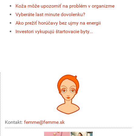
Koža môže upozorniť na problém v organizme
Vyberáte last minute dovolenku?
Ako prežiť horúčavy bez ujmy na energii
Investori vykupujú štartovacie byty...
Kontakt:
femme@femme.sk