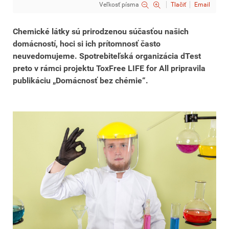
Veľkosť písma
Tlačiť
Email
Chemické látky sú prirodzenou súčasťou našich
domácností, hoci si ich prítomnosť často
neuvedomujeme. Spotrebiteľská organizácia dTest
preto v rámci projektu ToxFree LIFE for All pripravila
publikáciu „Domácnosť bez chémie“.