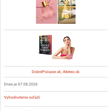
DobréPočasie.sk
,
iMeteo.sk
Dnes je
07.08.2026
Vyhodnotenie súťaží